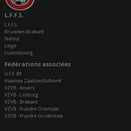
L.F.F.S.
L.F.F.S.
Bruxelles Brabant
Namur
Liège
Luxembourg
Fédérations associées
U.F.F. 89
Vlaamse Zaalvoetbalbond
VZVB : Anvers
VZVB : Limburg
VZVB : Brabant
VZVB : Frandre Orientale
VZVB : Frandre Occidentale