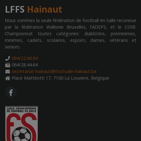
LFFS
Hainaut
Nous sommes la seule fédération de football en Salle reconnue
par la fédération Wallonie Bruxelles, l'ADEPS, et le COIB.
Championnat toutes catégories: diablotins, preminimes,
minimes, cadets, scolaires, espoirs, dames, vétérans et
seniors.
064/22.66.64
064/28.44.64
secretariat-hainaut@footsalle-hainaut.be
Place Mattéotti 17, 7100 La Louviere, Belgique
FA FACEBOOK F