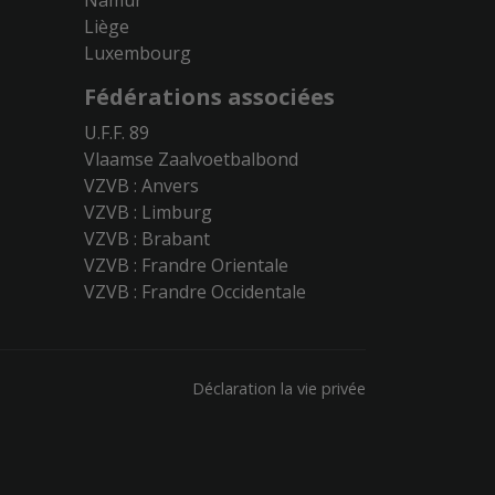
Namur
Liège
Luxembourg
Fédérations associées
U.F.F. 89
Vlaamse Zaalvoetbalbond
VZVB : Anvers
VZVB : Limburg
VZVB : Brabant
VZVB : Frandre Orientale
VZVB : Frandre Occidentale
Déclaration la vie privée