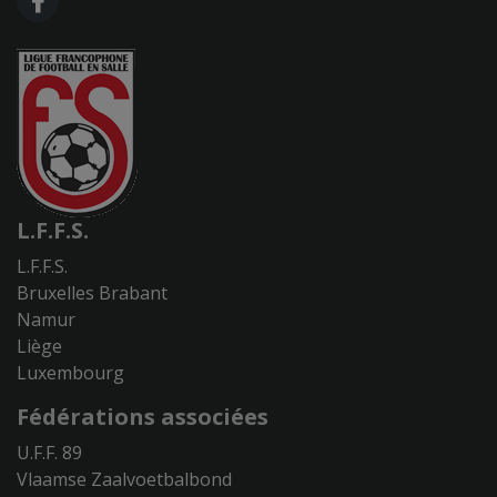
L.F.F.S.
L.F.F.S.
Bruxelles Brabant
Namur
Liège
Luxembourg
Fédérations associées
U.F.F. 89
Vlaamse Zaalvoetbalbond