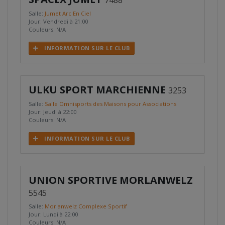
7488
Salle:
Jumet Arc En Ciel
Jour: Vendredi à 21:00
Couleurs: N/A
INFORMATION SUR LE CLUB
ULKU SPORT MARCHIENNE
3253
Salle:
Salle Omnisports des Maisons pour Associations
Jour: Jeudi à 22:00
Couleurs: N/A
INFORMATION SUR LE CLUB
UNION SPORTIVE MORLANWELZ
5545
Salle:
Morlanwelz Complexe Sportif
Jour: Lundi à 22:00
Couleurs: N/A