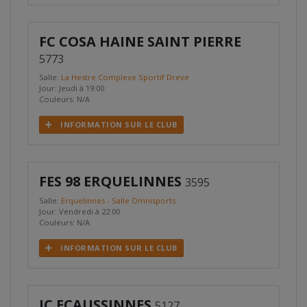
FC COSA HAINE SAINT PIERRE
5773
Salle:
La Hestre Complexe Sportif Dreve
Jour: Jeudi à 19:00
Couleurs: N/A
INFORMATION SUR LE CLUB
FES 98 ERQUELINNES
3595
Salle:
Erquelinnes - Salle Omnisports
Jour: Vendredi à 22:00
Couleurs: N/A
INFORMATION SUR LE CLUB
JC ECAUSSINNES
5127