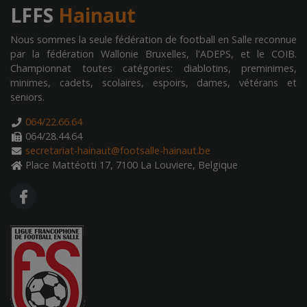
LFFS
Hainaut
Nous sommes la seule fédération de football en Salle reconnue
par la fédération Wallonie Bruxelles, l'ADEPS, et le COIB.
Championnat toutes catégories: diablotins, preminimes,
minimes, cadets, scolaires, espoirs, dames, vétérans et
seniors.
064/22.66.64
064/28.44.64
secretariat-hainaut@footsalle-hainaut.be
Place Mattéotti 17, 7100 La Louviere, Belgique
FA FACEBOOK F