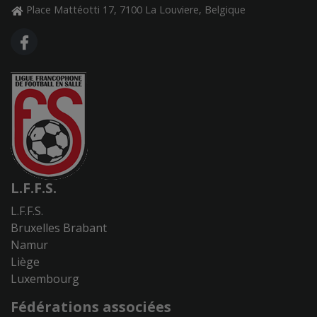
Place Mattéotti 17, 7100 La Louviere, Belgique
FA FACEBOOK F
L.F.F.S.
L.F.F.S.
Bruxelles Brabant
Namur
Liège
Luxembourg
Fédérations associées