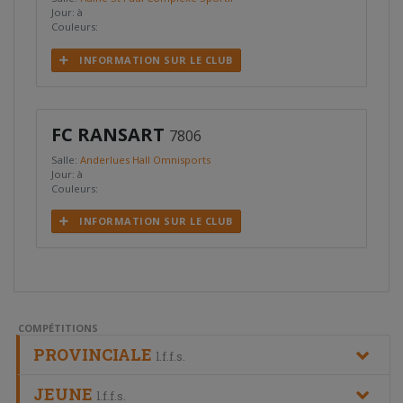
Jour: à
Couleurs:
INFORMATION SUR LE CLUB
FC RANSART
7806
Salle:
Anderlues Hall Omnisports
Jour: à
Couleurs:
INFORMATION SUR LE CLUB
COMPÉTITIONS
PROVINCIALE
l.f.f.s.
JEUNE
l.f.f.s.