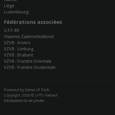
Liège
Luxembourg
Fédérations associées
U.F.F. 89
Vlaamse Zaalvoetbalbond
VZVB : Anvers
VZVB : Limburg
VZVB : Brabant
VZVB : Frandre Orientale
VZVB : Frandre Occidentale
Powered by
Sense of Tech
Copyright 2026 © LFFS Hainaut
Déclaration la vie privée