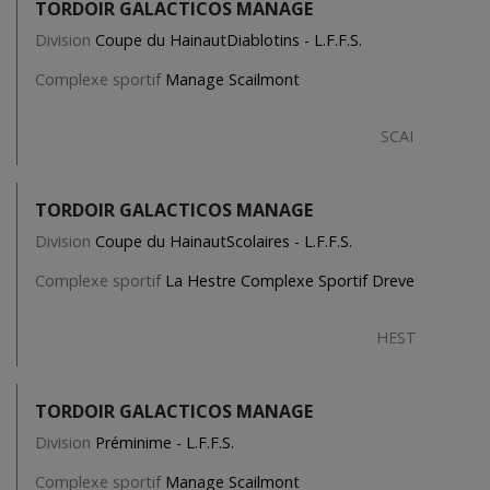
TORDOIR GALACTICOS MANAGE
Division
Coupe du HainautDiablotins - L.F.F.S.
Complexe sportif
Manage Scailmont
SCAI
TORDOIR GALACTICOS MANAGE
Division
Coupe du HainautScolaires - L.F.F.S.
Complexe sportif
La Hestre Complexe Sportif Dreve
HEST
TORDOIR GALACTICOS MANAGE
Division
Préminime - L.F.F.S.
Complexe sportif
Manage Scailmont