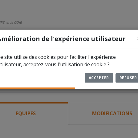
PS, et le COIB
Amélioration de l'expérience utilisateur
ÉTITIONS
DOCUMENTS
ARBITRES
e site utilise des cookies pour faciliter l'expérience
tilisateur, acceptez-vous l'utilisation de cookie ?
ACCEPTER
REFUSER
otball en Salle
EQUIPES
MODIFICATIONS