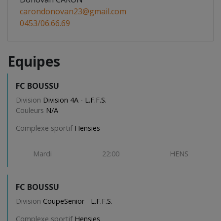
carondonovan23@gmail.com
0453/06.66.69
Equipes
FC BOUSSU
Division
Division 4A - L.F.F.S.
Couleurs
N/A
Complexe sportif
Hensies
Mardi
22:00
HENS
FC BOUSSU
Division
CoupeSenior - L.F.F.S.
Complexe sportif
Hensies