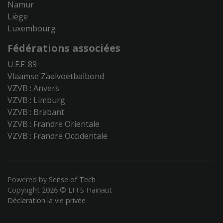
Namur
Liège
Luxembourg
Fédérations associées
U.F.F. 89
Vlaamse Zaalvoetbalbond
VZVB : Anvers
VZVB : Limburg
VZVB : Brabant
VZVB : Frandre Orientale
VZVB : Frandre Occidentale
Powered by
Sense of Tech
Copyright 2026 © LFFS Hainaut
Déclaration la vie privée