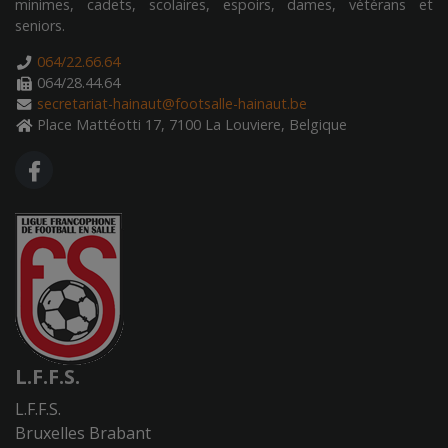
minimes, cadets, scolaires, espoirs, dames, vétérans et
seniors.
064/22.66.64
064/28.44.64
secretariat-hainaut@footsalle-hainaut.be
Place Mattéotti 17, 7100 La Louviere, Belgique
FA FACEBOOK F
L.F.F.S.
L.F.F.S.
Bruxelles Brabant