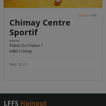
SALLES
/ CHIM
Chimay Centre
Sportif
Adresse
Plaine Du Chalon 1
6460 Chimay
Bloc: 32-27
LFFS
Hainaut