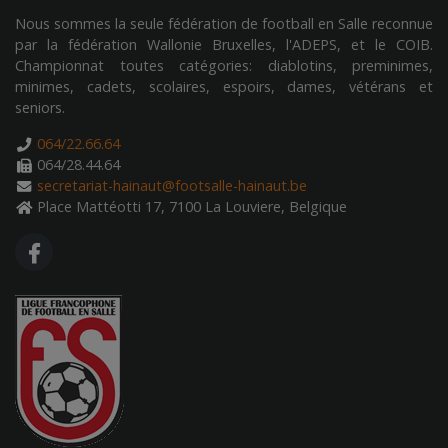
Nous sommes la seule fédération de football en Salle reconnue
par la fédération Wallonie Bruxelles, l'ADEPS, et le COIB.
Championnat toutes catégories: diablotins, preminimes,
minimes, cadets, scolaires, espoirs, dames, vétérans et
seniors.
064/22.66.64
064/28.44.64
secretariat-hainaut@footsalle-hainaut.be
Place Mattéotti 17, 7100 La Louviere, Belgique
FA FACEBOOK F