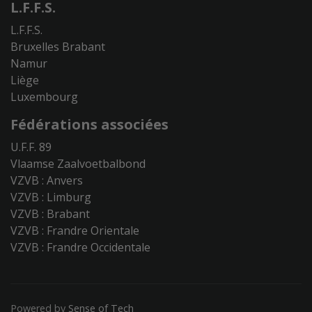
L.F.F.S.
L.F.F.S.
Bruxelles Brabant
Namur
Liège
Luxembourg
Fédérations associées
U.F.F. 89
Vlaamse Zaalvoetbalbond
VZVB : Anvers
VZVB : Limburg
VZVB : Brabant
VZVB : Frandre Orientale
VZVB : Frandre Occidentale
Powered by
Sense of Tech