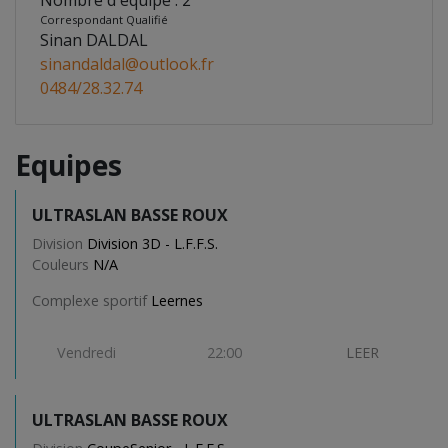
Nombre d'équipe : 2
Correspondant Qualifié
Sinan DALDAL
sinandaldal@outlook.fr
0484/28.32.74
Equipes
ULTRASLAN BASSE ROUX
Division
Division 3D - L.F.F.S.
Couleurs
N/A
Complexe sportif
Leernes
Vendredi
22:00
LEER
ULTRASLAN BASSE ROUX