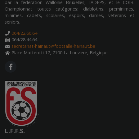
par la fédération Wallonie Bruxelles, l'ADEPS, et le COIB.
Championnat toutes catégories: diablotins, preminimes,
minimes, cadets, scolaires, espoirs, dames, vétérans et
seniors.
064/22.66.64
064/28.44.64
secretariat-hainaut@footsalle-hainaut.be
Place Mattéotti 17, 7100 La Louviere, Belgique
FA FACEBOOK F
L.F.F.S.