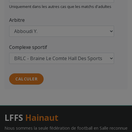
Uniquement dans les autres cas que les matchs d'adultes
Arbitre
Complexe sportif
LFFS
Hainaut
Nous sommes la seule fédération de football en Salle reconnue