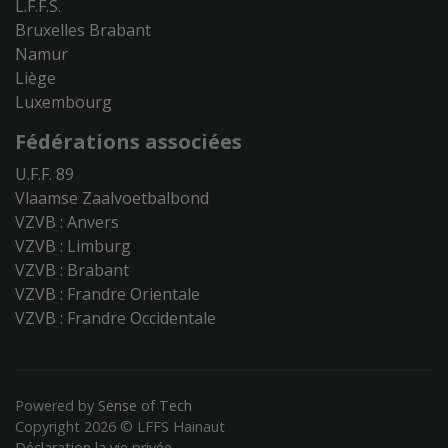
L.F.F.S.
Bruxelles Brabant
Namur
Liège
Luxembourg
Fédérations associées
U.F.F. 89
Vlaamse Zaalvoetbalbond
VZVB : Anvers
VZVB : Limburg
VZVB : Brabant
VZVB : Frandre Orientale
VZVB : Frandre Occidentale
Powered by
Sense of Tech
Copyright 2026 © LFFS Hainaut
Déclaration la vie privée